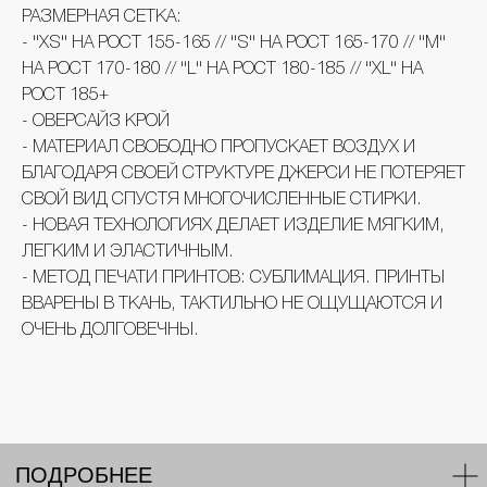
РАЗМЕРНАЯ СЕТКА:
- ''XS'' НА РОСТ 155-165 // ''S'' НА РОСТ 165-170 // ''M''
НА РОСТ 170-180 // ''L'' НА РОСТ 180-185 // ''XL'' НА
РОСТ 185+
- ОВЕРСАЙЗ КРОЙ
- МАТЕРИАЛ СВОБОДНО ПРОПУСКАЕТ ВОЗДУХ И
БЛАГОДАРЯ СВОЕЙ СТРУКТУРЕ ДЖЕРСИ НЕ ПОТЕРЯЕТ
KUSAKABE 2024
СВОЙ ВИД СПУСТЯ МНОГОЧИСЛЕННЫЕ СТИРКИ.
- НОВАЯ ТЕХНОЛОГИЯХ ДЕЛАЕТ ИЗДЕЛИЕ МЯГКИМ,
ЛЕГКИМ И ЭЛАСТИЧНЫМ.
- МЕТОД ПЕЧАТИ ПРИНТОВ: СУБЛИМАЦИЯ. ПРИНТЫ
ВВАРЕНЫ В ТКАНЬ, ТАКТИЛЬНО НЕ ОЩУЩАЮТСЯ И
ОЧЕНЬ ДОЛГОВЕЧНЫ.
ПОДРОБНЕЕ