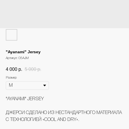
"Ayanami" Jersey
Артикул:
05AJM
4 000
р.
5 000
р.
Размер
"AYANAMI" JERSEY
ДЖЕРСИ СДЕЛАНО ИЗ НЕСТАНДАРТНОГО МАТЕРИАЛА
С ТЕХНОЛОГИЕЙ «COOL AND DRY».