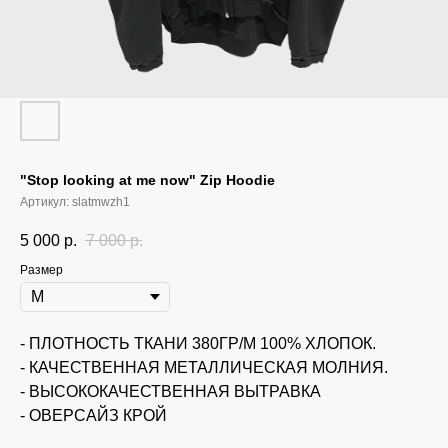
"Stop looking at me now" Zip Hoodie
Артикул:
slatmwzh1
5 000
р.
7 000
р.
Размер
- ПЛОТНОСТЬ ТКАНИ 380ГР/М 100% ХЛОПОК.
- КАЧЕСТВЕННАЯ МЕТАЛЛИЧЕСКАЯ МОЛНИЯ.
KUSAKABE 2024
- ВЫСОКОКАЧЕСТВЕННАЯ ВЫТРАВКА
- ОВЕРСАЙЗ КРОЙ