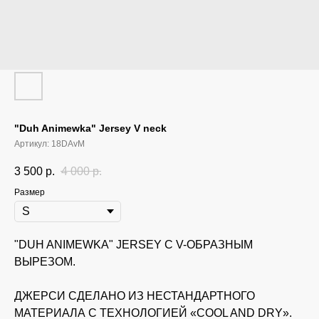
"Duh Animewka" Jersey V neck
Артикул:
18DAvM
3 500
р.
4 000
р.
Размер
"DUH ANIMEWKA" JERSEY C V-ОБРАЗНЫМ
ВЫРЕЗОМ.
ДЖЕРСИ СДЕЛАНО ИЗ НЕСТАНДАРТНОГО
МАТЕРИАЛА С ТЕХНОЛОГИЕЙ «COOL AND DRY».