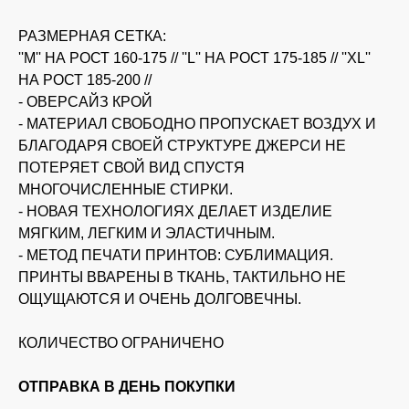
РАЗМЕРНАЯ СЕТКА:
''M'' НА РОСТ 160-175 // ''L'' НА РОСТ 175-185 // ''XL''
НА РОСТ 185-200 //
- ОВЕРСАЙЗ КРОЙ
- МАТЕРИАЛ СВОБОДНО ПРОПУСКАЕТ ВОЗДУХ И
БЛАГОДАРЯ СВОЕЙ СТРУКТУРЕ ДЖЕРСИ НЕ
ПОТЕРЯЕТ СВОЙ ВИД СПУСТЯ
МНОГОЧИСЛЕННЫЕ СТИРКИ.
KUSAKABE 2024
- НОВАЯ ТЕХНОЛОГИЯХ ДЕЛАЕТ ИЗДЕЛИЕ
МЯГКИМ, ЛЕГКИМ И ЭЛАСТИЧНЫМ.
- МЕТОД ПЕЧАТИ ПРИНТОВ: СУБЛИМАЦИЯ.
ПРИНТЫ ВВАРЕНЫ В ТКАНЬ, ТАКТИЛЬНО НЕ
ОЩУЩАЮТСЯ И ОЧЕНЬ ДОЛГОВЕЧНЫ.
КОЛИЧЕСТВО ОГРАНИЧЕНО
ОТПРАВКА В ДЕНЬ ПОКУПКИ