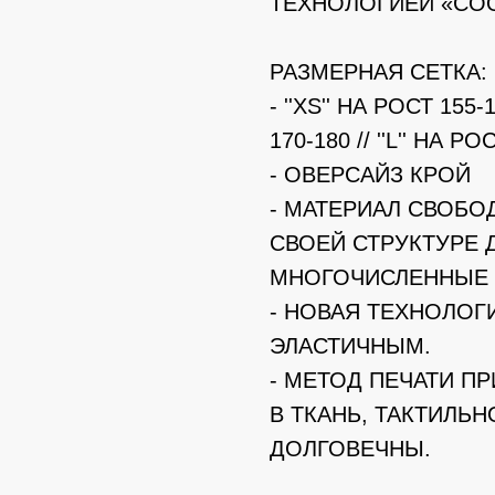
ТЕХНОЛОГИЕЙ «COO
РАЗМЕРНАЯ СЕТКА:
- ''XS'' НА РОСТ 155-1
170-180 // ''L'' НА РО
- ОВЕРСАЙЗ КРОЙ
- МАТЕРИАЛ СВОБО
СВОЕЙ СТРУКТУРЕ 
МНОГОЧИСЛЕННЫЕ 
- НОВАЯ ТЕХНОЛОГ
ЭЛАСТИЧНЫМ.
- МЕТОД ПЕЧАТИ П
В ТКАНЬ, ТАКТИЛЬ
ДОЛГОВЕЧНЫ.