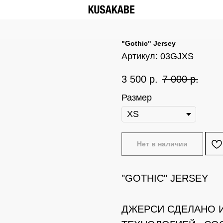
"Gothic" Jersey
Артикул:
03GJXS
3 500
р.
7 000
р.
Размер
Нет в наличии
"GOTHIC" JERSEY
ДЖЕРСИ СДЕЛАНО И