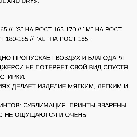
L AND DRY».
65 // ''S'' НА РОСТ 165-170 // ''M'' НА РОСТ
СТ 180-185 // ''XL'' НА РОСТ 185+
ДНО ПРОПУСКАЕТ ВОЗДУХ И БЛАГОДАРЯ
ДЖЕРСИ НЕ ПОТЕРЯЕТ СВОЙ ВИД СПУСТЯ
СТИРКИ.
ИЯХ ДЕЛАЕТ ИЗДЕЛИЕ МЯГКИМ, ЛЕГКИМ И
РИНТОВ: СУБЛИМАЦИЯ. ПРИНТЫ ВВАРЕНЫ
НО НЕ ОЩУЩАЮТСЯ И ОЧЕНЬ