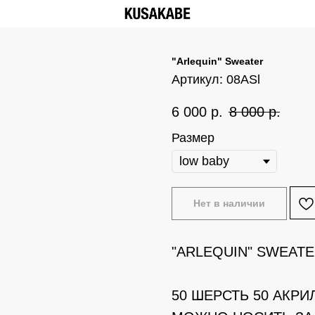
"Arlequin" Sweater
Артикул:
08ASl
6 000
р.
8 000
р.
Размер
Нет в наличии
"ARLEQUIN" SWEAT
50 ШЕРСТЬ 50 АКРИ