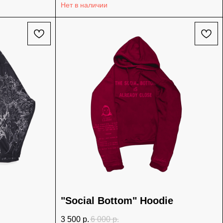
Нет в наличии
"Social Bottom" Hoodie
3 500
р.
6 000
р.