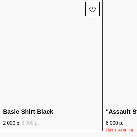
Basic Shirt Black
"Assault 
2 000
р.
3 000
р.
6 000
р.
Нет в наличии