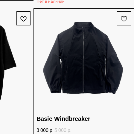
Нет в наличии
Basic Windbreaker
3 000
р.
5 000
р.