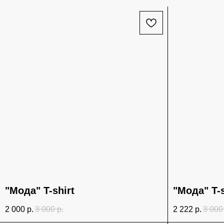
"Мода" T-shirt
"Мода" T-s
2 000
р.
3 000
р.
2 222
р.
3 000