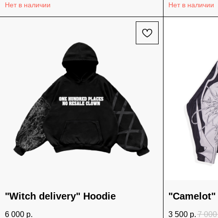
Нет в наличии
Нет в наличии
"Witch delivery" Hoodie
"Camelot"
6 000
р.
3 500
р.
7 000