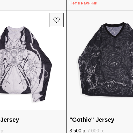
Нет в наличии
 Jersey
"Gothic" Jersey
р.
3 500
р.
7 000
р.