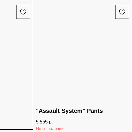
"Assault System" Pants
5 555
р.
Нет в наличии